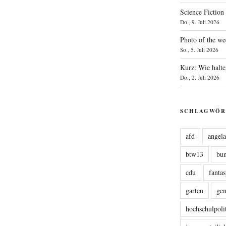
Science Fiction
Do., 9. Juli 2026
Photo of the we
So., 5. Juli 2026
Kurz: Wie halte
Do., 2. Juli 2026
SCHLAGWÖR
afd
angel
btw13
bu
cdu
fanta
garten
ge
hochschulpoli