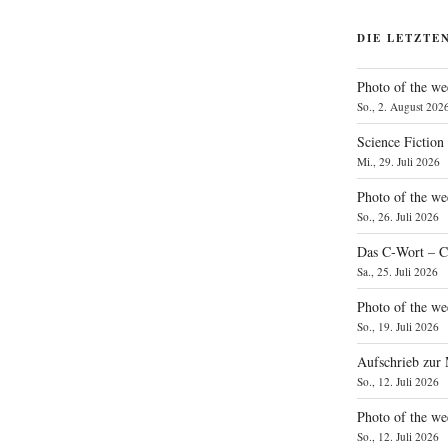
DIE LETZTE
Photo of the we
So., 2. August 202
Science Fiction
Mi., 29. Juli 2026
Photo of the we
So., 26. Juli 2026
Das C‑Wort – C
Sa., 25. Juli 2026
Photo of the we
So., 19. Juli 2026
Aufschrieb zur
So., 12. Juli 2026
Photo of the w
So., 12. Juli 2026