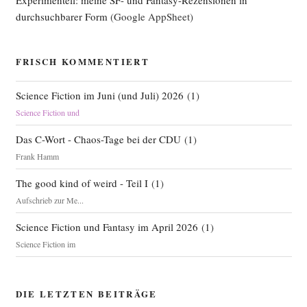
durchsuchbarer Form
(Google AppSheet)
FRISCH KOMMENTIERT
Science Fiction im Juni (und Juli) 2026
(
1
)
Science Fiction und
Das C-Wort - Chaos-Tage bei der CDU
(
1
)
Frank Hamm
The good kind of weird - Teil I
(
1
)
Aufschrieb zur Me...
Science Fiction und Fantasy im April 2026
(
1
)
Science Fiction im
DIE LETZTEN BEITRÄGE