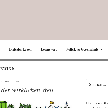
Digitales Leben
Lesenswert
Politik & Gesellschaft
DEWIND
Suche
ÖFFENTLICHT
 2. MAI 2018
nach:
 der wirklichen Welt
Über dieses Blo