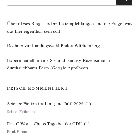
nach:
Über dieses Blog ... oder: Textempfehlungen und die Frage, was
das hier eigentlich sein soll
Rechner zur Landtagswahl Baden-Württemberg
Experimentell: meine SF- und Fantasy-Rezensionen in
durchsuchbarer Form
(Google AppSheet)
FRISCH KOMMENTIERT
Science Fiction im Juni (und Juli) 2026
(
1
)
Science Fiction und
Das C-Wort - Chaos-Tage bei der CDU
(
1
)
Frank Hamm