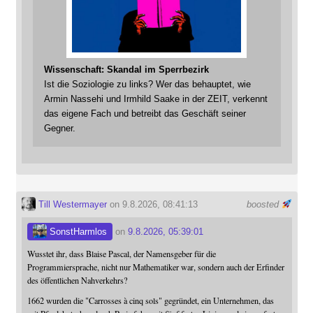
Wissenschaft: Skandal im Sperrbezirk
Ist die Soziologie zu links? Wer das behauptet, wie
Armin Nassehi und Irmhild Saake in der ZEIT, verkennt
das eigene Fach und betreibt das Geschäft seiner
Gegner.
Till Westermayer
on 9.8.2026, 08:41:13
boosted
SonstHarmlos
on
9.8.2026, 05:39:01
Wusstet ihr, dass Blaise Pascal, der Namensgeber für die
Programmiersprache, nicht nur Mathematiker war, sondern auch der Erfinder
des öffentlichen Nahverkehrs?
1662 wurden die "Carrosses à cinq sols" gegründet, ein Unternehmen, das