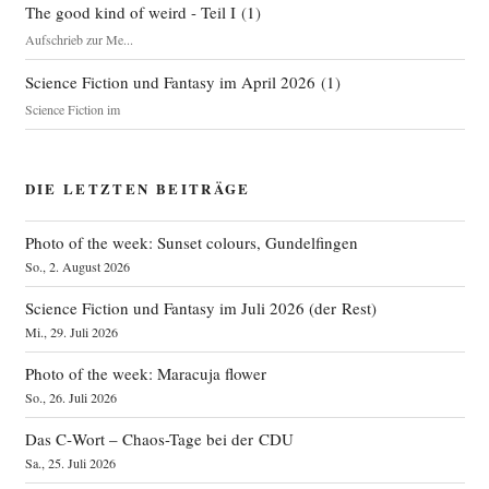
The good kind of weird - Teil I
(
1
)
Aufschrieb zur Me...
Science Fiction und Fantasy im April 2026
(
1
)
Science Fiction im
DIE LETZTEN BEITRÄGE
Photo of the week: Sunset colours, Gundelfingen
So., 2. August 2026
Science Fiction und Fantasy im Juli 2026 (der Rest)
Mi., 29. Juli 2026
Photo of the week: Maracuja flower
So., 26. Juli 2026
Das C‑Wort – Chaos-Tage bei der CDU
Sa., 25. Juli 2026