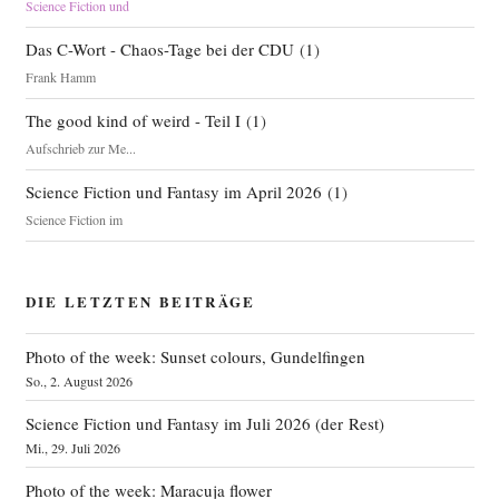
Science Fiction und
Das C-Wort - Chaos-Tage bei der CDU
(
1
)
Frank Hamm
The good kind of weird - Teil I
(
1
)
Aufschrieb zur Me...
Science Fiction und Fantasy im April 2026
(
1
)
Science Fiction im
DIE LETZTEN BEITRÄGE
Photo of the week: Sunset colours, Gundelfingen
So., 2. August 2026
Science Fiction und Fantasy im Juli 2026 (der Rest)
Mi., 29. Juli 2026
Photo of the week: Maracuja flower