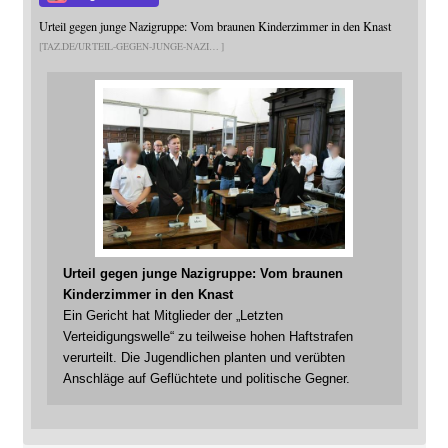
Urteil gegen junge Nazigruppe: Vom braunen Kinderzimmer in den Knast
TAZ.DE/URTEIL-GEGEN-JUNGE-NAZI
Urteil gegen junge Nazigruppe: Vom braunen
Kinderzimmer in den Knast
Ein Gericht hat Mitglieder der „Letzten
Verteidigungswelle“ zu teilweise hohen Haftstrafen
verurteilt. Die Jugendlichen planten und verübten
Anschläge auf Geflüchtete und politische Gegner.