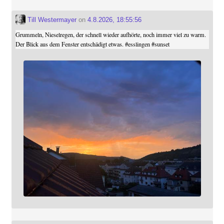
Till Westermayer
on
4.8.2026, 18:55:56
Grummeln, Nieselregen, der schnell wieder aufhörte, noch immer viel zu warm.
Der Blick aus dem Fenster entschädigt etwas.
#
esslingen
#
sunset