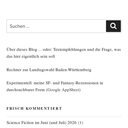
Suche
Such
nach:
Über dieses Blog ... oder: Textempfehlungen und die Frage, was
das hier eigentlich sein soll
Rechner zur Landtagswahl Baden-Württemberg
Experimentell: meine SF- und Fantasy-Rezensionen in
durchsuchbarer Form
(Google AppSheet)
FRISCH KOMMENTIERT
Science Fiction im Juni (und Juli) 2026
(
1
)