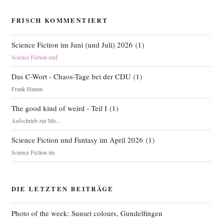
FRISCH KOMMENTIERT
Science Fiction im Juni (und Juli) 2026
(
1
)
Science Fiction und
Das C-Wort - Chaos-Tage bei der CDU
(
1
)
Frank Hamm
The good kind of weird - Teil I
(
1
)
Aufschrieb zur Me...
Science Fiction und Fantasy im April 2026
(
1
)
Science Fiction im
DIE LETZTEN BEITRÄGE
Photo of the week: Sunset colours, Gundelfingen