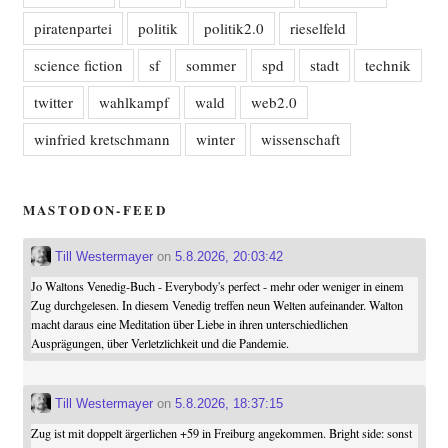
piratenpartei
politik
politik2.0
rieselfeld
science fiction
sf
sommer
spd
stadt
technik
twitter
wahlkampf
wald
web2.0
winfried kretschmann
winter
wissenschaft
MASTODON-FEED
Till Westermayer
on
5.8.2026, 20:03:42
Jo Waltons Venedig-Buch - Everybody's perfect - mehr oder weniger in einem
Zug durchgelesen. In diesem Venedig treffen neun Welten aufeinander. Walton
macht daraus eine Meditation über Liebe in ihren unterschiedlichen
Ausprägungen, über Verletzlichkeit und die Pandemie.
Till Westermayer
on
5.8.2026, 18:37:15
Zug ist mit doppelt ärgerlichen +59 in Freiburg angekommen. Bright side: sonst