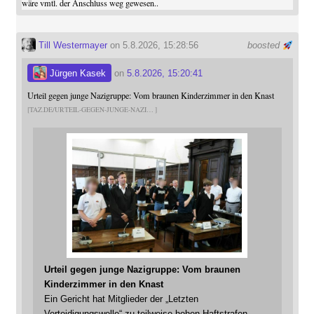
wäre vmtl. der Anschluss weg gewesen..
Till Westermayer
on 5.8.2026, 15:28:56
boosted
Jürgen Kasek
on
5.8.2026, 15:20:41
Urteil gegen junge Nazigruppe: Vom braunen Kinderzimmer in den Knast
TAZ.DE/URTEIL-GEGEN-JUNGE-NAZI
Urteil gegen junge Nazigruppe: Vom braunen
Kinderzimmer in den Knast
Ein Gericht hat Mitglieder der „Letzten
Verteidigungswelle“ zu teilweise hohen Haftstrafen