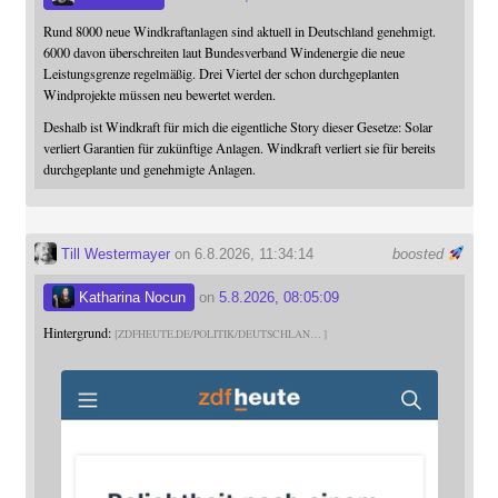
Rund 8000 neue Windkraftanlagen sind aktuell in Deutschland genehmigt.
6000 davon überschreiten laut Bundesverband Windenergie die neue
Leistungsgrenze regelmäßig. Drei Viertel der schon durchgeplanten
Windprojekte müssen neu bewertet werden.
Deshalb ist Windkraft für mich die eigentliche Story dieser Gesetze: Solar
verliert Garantien für zukünftige Anlagen. Windkraft verliert sie für bereits
durchgeplante und genehmigte Anlagen.
Till Westermayer
on 6.8.2026, 11:34:14
boosted
Katharina Nocun
on
5.8.2026, 08:05:09
Hintergrund:
ZDFHEUTE.DE/POLITIK/DEUTSCHLAN