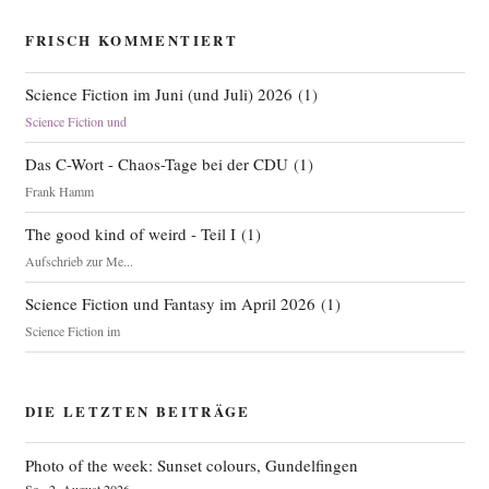
FRISCH KOMMENTIERT
Science Fiction im Juni (und Juli) 2026
(
1
)
Science Fiction und
Das C-Wort - Chaos-Tage bei der CDU
(
1
)
Frank Hamm
The good kind of weird - Teil I
(
1
)
Aufschrieb zur Me...
Science Fiction und Fantasy im April 2026
(
1
)
Science Fiction im
DIE LETZTEN BEITRÄGE
Photo of the week: Sunset colours, Gundelfingen
So., 2. August 2026