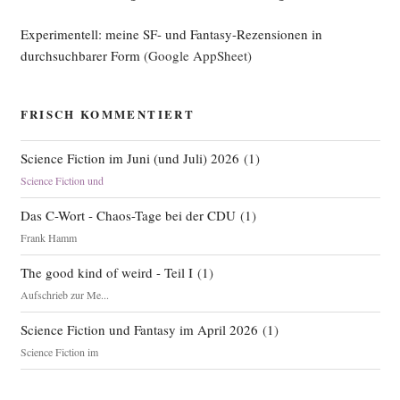
Experimentell: meine SF- und Fantasy-Rezensionen in
durchsuchbarer Form
(Google AppSheet)
FRISCH KOMMENTIERT
Science Fiction im Juni (und Juli) 2026
(
1
)
Science Fiction und
Das C-Wort - Chaos-Tage bei der CDU
(
1
)
Frank Hamm
The good kind of weird - Teil I
(
1
)
Aufschrieb zur Me...
Science Fiction und Fantasy im April 2026
(
1
)
Science Fiction im