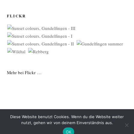
FLICKR
Mehr bei Flickr …
Diese Website benutzt Cookies. Wenn du die Website weiter
nutzt, gehen wir von deinem Einverständnis aus.
Datenschutzerklärung
Mit Stolz präsentiert von WordPress
OK