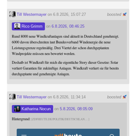
Till Westermayer
on 6.8.2026, 15:07:27
boosted
Rico Grimm
on
6.8.2026, 08:46:25
Rund 8000 neue Windkraftanlagen sind aktuell in Deutschland genehmigt.
6000 davon überschreiten laut Bundesverband Windenergie die neue
Leistungsgrenze regelmäßig. Drei Viertel der schon durchgeplanten
Windprojekte müssen neu bewertet werden.
Deshalb ist Windkraft für mich die eigentliche Story dieser Gesetze: Solar
verliert Garantien für zukünftige Anlagen. Windkraft verliert sie für bereits
durchgeplante und genehmigte Anlagen.
Till Westermayer
on 6.8.2026, 11:34:14
boosted
Katharina Nocun
on
5.8.2026, 08:05:09
Hintergrund:
ZDFHEUTE.DE/POLITIK/DEUTSCHLAN