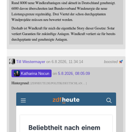
Rund 8000 neue Windkraftanlagen sind aktuell in Deutschland genehmigt.
6000 davon überschreiten laut Bundesverband Windenergie die neue
Leistungsgrenze regelmäßig. Drei Viertel der schon durchgeplanten
Windprojekte müssen neu bewertet werden.
Deshalb ist Windkraft für mich die eigentliche Story dieser Gesetze: Solar
verliert Garantien für zukünftige Anlagen. Windkraft verliert sie für bereits
durchgeplante und genehmigte Anlagen.
Till Westermayer
on 6.8.2026, 11:34:14
boosted
Katharina Nocun
on
5.8.2026, 08:05:09
Hintergrund:
ZDFHEUTE.DE/POLITIK/DEUTSCHLAN