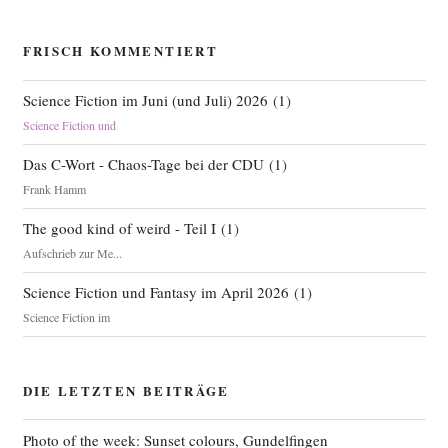
FRISCH KOMMENTIERT
Science Fiction im Juni (und Juli) 2026
(
1
)
Science Fiction und
Das C-Wort - Chaos-Tage bei der CDU
(
1
)
Frank Hamm
The good kind of weird - Teil I
(
1
)
Aufschrieb zur Me...
Science Fiction und Fantasy im April 2026
(
1
)
Science Fiction im
DIE LETZTEN BEITRÄGE
Photo of the week: Sunset colours, Gundelfingen