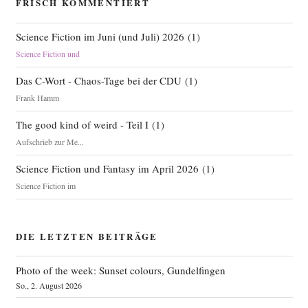
FRISCH KOMMENTIERT
Science Fiction im Juni (und Juli) 2026
(
1
)
Science Fiction und
Das C-Wort - Chaos-Tage bei der CDU
(
1
)
Frank Hamm
The good kind of weird - Teil I
(
1
)
Aufschrieb zur Me...
Science Fiction und Fantasy im April 2026
(
1
)
Science Fiction im
DIE LETZTEN BEITRÄGE
Photo of the week: Sunset colours, Gundelfingen
So., 2. August 2026