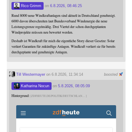
Rico Grimm
on
6.8.2026, 08:46:25
Rund 8000 neue Windkraftanlagen sind aktuell in Deutschland genehmigt.
6000 davon überschreiten laut Bundesverband Windenergie die neue
Leistungsgrenze regelmäßig. Drei Viertel der schon durchgeplanten
Windprojekte müssen neu bewertet werden.
Deshalb ist Windkraft für mich die eigentliche Story dieser Gesetze: Solar
verliert Garantien für zukünftige Anlagen. Windkraft verliert sie für bereits
durchgeplante und genehmigte Anlagen.
Till Westermayer
on 6.8.2026, 11:34:14
boosted
Katharina Nocun
on
5.8.2026, 08:05:09
Hintergrund:
ZDFHEUTE.DE/POLITIK/DEUTSCHLAN