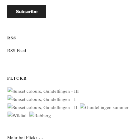
RSS
RSS-Feed
FLICKR
Mehr bei Flickr …