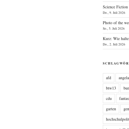
Science Fiction
Do., 9. Juli 2026
Photo of the we
So., 5. Juli 2026
Kurz: Wie halte
Do., 2. Juli 2026
SCHLAGWÖR
afd
angel
btw13
bu
cdu
fanta
garten
ge
hochschulpoli