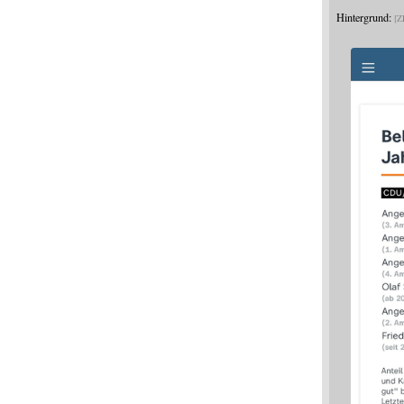
Hintergrund:
Z