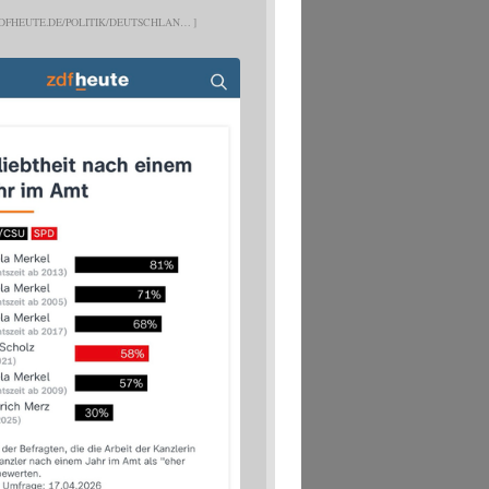
DFHEUTE.DE/POLITIK/DEUTSCHLAN