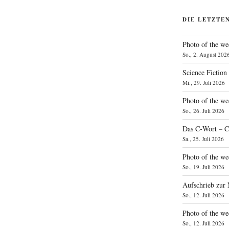
DIE LETZTE
Photo of the we
So., 2. August 202
Science Fiction
Mi., 29. Juli 2026
Photo of the we
So., 26. Juli 2026
Das C‑Wort – C
Sa., 25. Juli 2026
Photo of the we
So., 19. Juli 2026
Aufschrieb zur
So., 12. Juli 2026
Photo of the w
So., 12. Juli 2026