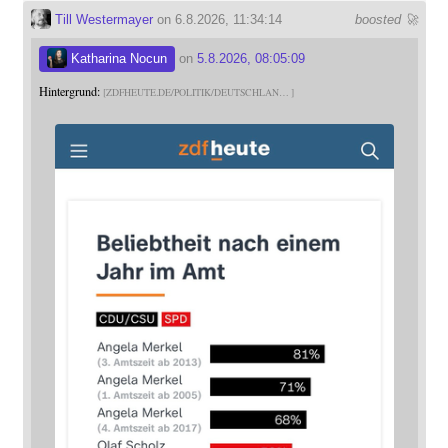
Till Westermayer
on 6.8.2026, 11:34:14
boosted 🚀
Katharina Nocun
on
5.8.2026, 08:05:09
Hintergrund:
ZDFHEUTE.DE/POLITIK/DEUTSCHLAN