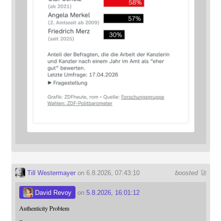
Till Westermayer
on 6.8.2026, 07:43:10
boosted 🚀
David Revoy
on
5.8.2026, 16:01:12
Authenticity Problem