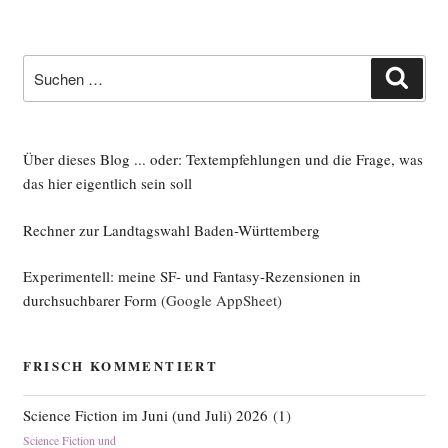
Suche
Such
nach:
Über dieses Blog ... oder: Textempfehlungen und die Frage, was
das hier eigentlich sein soll
Rechner zur Landtagswahl Baden-Württemberg
Experimentell: meine SF- und Fantasy-Rezensionen in
durchsuchbarer Form
(Google AppSheet)
FRISCH KOMMENTIERT
Science Fiction im Juni (und Juli) 2026
(
1
)
Science Fiction und