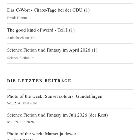
Das C-Wort - Chaos-Tage bei der CDU
(
1
)
Frank Hamm
The good kind of weird - Teil I
(
1
)
Aufschrieb zur Me...
Science Fiction und Fantasy im April 2026
(
1
)
Science Fiction im
DIE LETZTEN BEITRÄGE
Photo of the week: Sunset colours, Gundelfingen
So., 2. August 2026
Science Fiction und Fantasy im Juli 2026 (der Rest)
Mi., 29. Juli 2026
Photo of the week: Maracuja flower