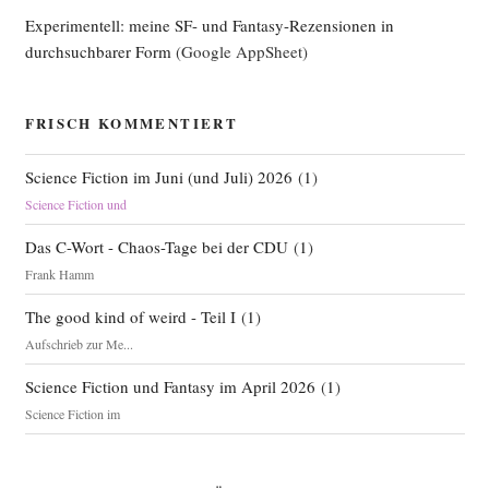
Experimentell: meine SF- und Fantasy-Rezensionen in
durchsuchbarer Form
(Google AppSheet)
FRISCH KOMMENTIERT
Science Fiction im Juni (und Juli) 2026
(
1
)
Science Fiction und
Das C-Wort - Chaos-Tage bei der CDU
(
1
)
Frank Hamm
The good kind of weird - Teil I
(
1
)
Aufschrieb zur Me...
Science Fiction und Fantasy im April 2026
(
1
)
Science Fiction im