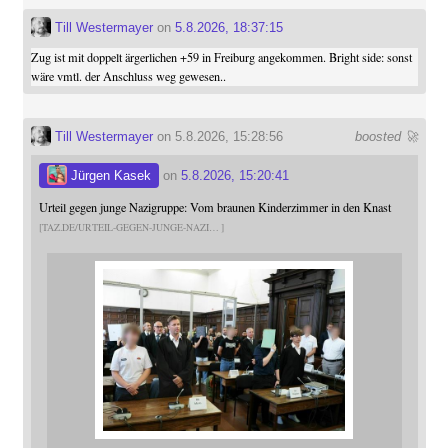
Till Westermayer
on
5.8.2026, 18:37:15
Zug ist mit doppelt ärgerlichen +59 in Freiburg angekommen. Bright side: sonst
wäre vmtl. der Anschluss weg gewesen..
Till Westermayer
on 5.8.2026, 15:28:56
boosted 🚀
Jürgen Kasek
on
5.8.2026, 15:20:41
Urteil gegen junge Nazigruppe: Vom braunen Kinderzimmer in den Knast
TAZ.DE/URTEIL-GEGEN-JUNGE-NAZI