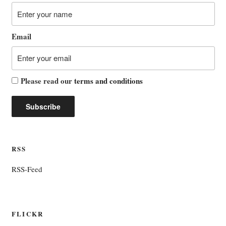
Email
Please read our
terms and conditions
RSS
RSS-Feed
FLICKR