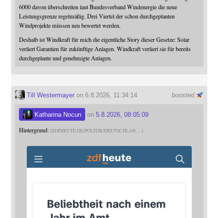
6000 davon überschreiten laut Bundesverband Windenergie die neue
Leistungsgrenze regelmäßig. Drei Viertel der schon durchgeplanten
Windprojekte müssen neu bewertet werden.
Deshalb ist Windkraft für mich die eigentliche Story dieser Gesetze: Solar
verliert Garantien für zukünftige Anlagen. Windkraft verliert sie für bereits
durchgeplante und genehmigte Anlagen.
Till Westermayer
on 6.8.2026, 11:34:14
boosted
Katharina Nocun
on
5.8.2026, 08:05:09
Hintergrund:
ZDFHEUTE.DE/POLITIK/DEUTSCHLAN