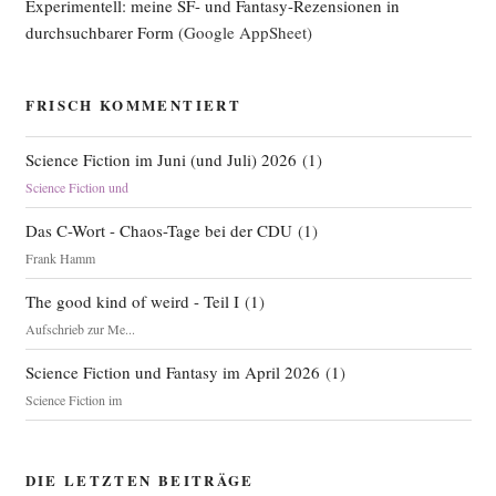
Experimentell: meine SF- und Fantasy-Rezensionen in
durchsuchbarer Form
(Google AppSheet)
FRISCH KOMMENTIERT
Science Fiction im Juni (und Juli) 2026
(
1
)
Science Fiction und
Das C-Wort - Chaos-Tage bei der CDU
(
1
)
Frank Hamm
The good kind of weird - Teil I
(
1
)
Aufschrieb zur Me...
Science Fiction und Fantasy im April 2026
(
1
)
Science Fiction im
DIE LETZTEN BEITRÄGE