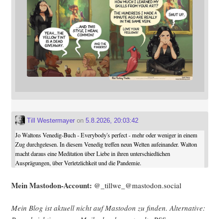
Till Westermayer
on
5.8.2026, 20:03:42
Jo Waltons Venedig-Buch - Everybody's perfect - mehr oder weniger in einem
Zug durchgelesen. In diesem Venedig treffen neun Welten aufeinander. Walton
macht daraus eine Meditation über Liebe in ihren unterschiedlichen
Ausprägungen, über Verletzlichkeit und die Pandemie.
Mein Mast­o­don-Account:
@_tillwe_@mastodon.social
Mein Blog ist aktu­ell nicht auf Mast­o­don zu fin­den. Alter­na­ti­ve: