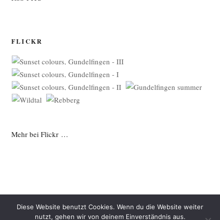
FLICKR
Mehr bei Flickr …
Diese Website benutzt Cookies. Wenn du die Website weiter
nutzt, gehen wir von deinem Einverständnis aus.