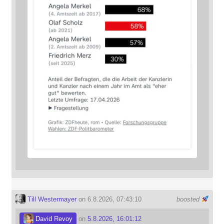
Till Westermayer
on 6.8.2026, 07:43:10
boosted
David Revoy
on
5.8.2026, 16:01:12