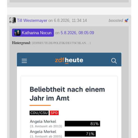
Till Westermayer
on 6.8.2026, 11:34:14
boosted
Katharina Nocun
on
5.8.2026, 08:05:09
Hintergrund:
ZDFHEUTE.DE/POLITIK/DEUTSCHLAN