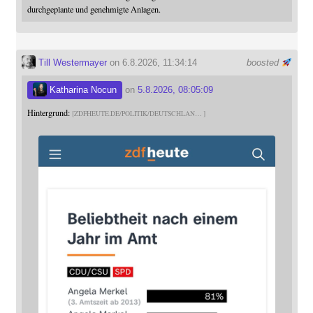
durchgeplante und genehmigte Anlagen.
Till Westermayer
on 6.8.2026, 11:34:14
boosted
Katharina Nocun
on
5.8.2026, 08:05:09
Hintergrund:
ZDFHEUTE.DE/POLITIK/DEUTSCHLAN