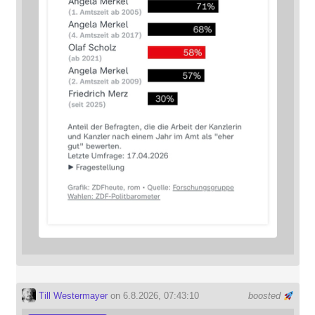
Till Westermayer
on 6.8.2026, 07:43:10
boosted