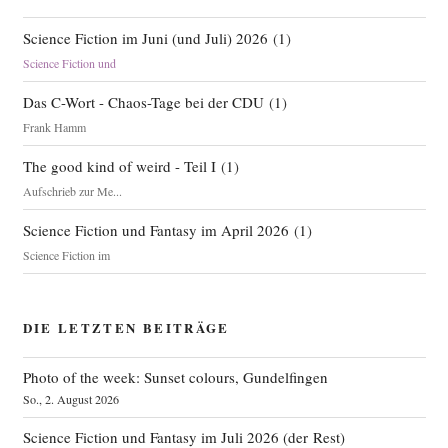
Science Fiction im Juni (und Juli) 2026
(
1
)
Science Fiction und
Das C-Wort - Chaos-Tage bei der CDU
(
1
)
Frank Hamm
The good kind of weird - Teil I
(
1
)
Aufschrieb zur Me...
Science Fiction und Fantasy im April 2026
(
1
)
Science Fiction im
DIE LETZTEN BEITRÄGE
Photo of the week: Sunset colours, Gundelfingen
So., 2. August 2026
Science Fiction und Fantasy im Juli 2026 (der Rest)