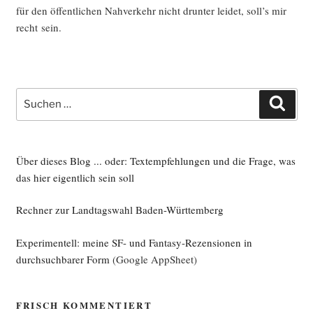
für den öffent­li­chen Nah­ver­kehr nicht drun­ter lei­det, soll’s mir
recht sein.
Suche
Such
nach:
Über dieses Blog ... oder: Textempfehlungen und die Frage, was
das hier eigentlich sein soll
Rechner zur Landtagswahl Baden-Württemberg
Experimentell: meine SF- und Fantasy-Rezensionen in
durchsuchbarer Form
(Google AppSheet)
FRISCH KOMMENTIERT