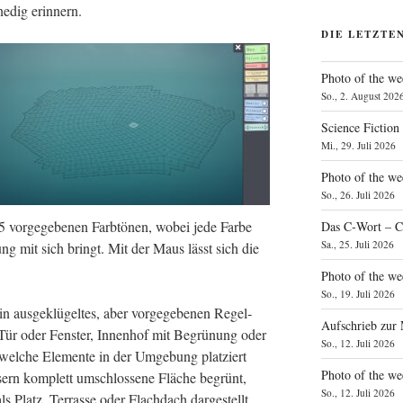
ne­dig erinnern.
DIE LETZTE
Photo of the we
So., 2. August 202
Science Fiction
Mi., 29. Juli 2026
Photo of the we
So., 26. Juli 2026
 vor­ge­ge­be­nen Farb­tö­nen, wobei jede Far­be
Das C‑Wort – C
Sa., 25. Juli 2026
tung mit sich bringt. Mit der Maus lässt sich die
Photo of the we
So., 19. Juli 2026
ein aus­ge­klü­gel­tes, aber vor­ge­ge­be­nen Regel­
Aufschrieb zur
ür oder Fens­ter, Innen­hof mit Begrü­nung oder
So., 12. Juli 2026
 wel­che Ele­men­te in der Umge­bung plat­ziert
Photo of the w
sern kom­plett umschlos­se­ne Flä­che begrünt,
So., 12. Juli 2026
s Platz, Ter­ras­se oder Flach­dach dargestellt.