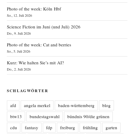
Photo of the week: Köln Hbf
So., 12. Juli 2026
Science Fiction im Juni (und Juli) 2026
Do., 9. Juli 2026
Photo of the week: Cat and berries
So., 5. Juli 2026
Kurz: Wie halten Sie’s mit AI?
Do., 2. Juli 2026
SCHLAGWÖRTER
afd
angela merkel
baden-württemberg
blog
btw13
bundestagswahl
bündnis 90/die grünen
cdu
fantasy
fdp
freiburg
frühling
garten