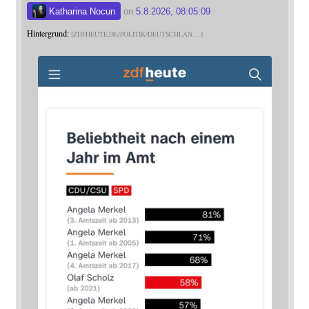
Katharina Nocun
on
5.8.2026, 08:05:09
Hintergrund:
ZDFHEUTE.DE/POLITIK/DEUTSCHLAN