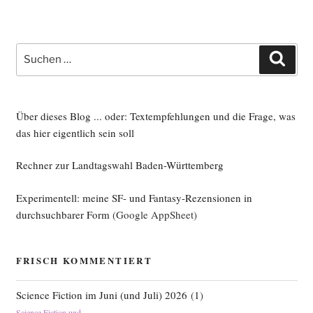
Beiträge
Suche
Such
nach:
Über dieses Blog ... oder: Textempfehlungen und die Frage, was
das hier eigentlich sein soll
Rechner zur Landtagswahl Baden-Württemberg
Experimentell: meine SF- und Fantasy-Rezensionen in
durchsuchbarer Form
(Google AppSheet)
FRISCH KOMMENTIERT
Science Fiction im Juni (und Juli) 2026
(
1
)
Science Fiction und