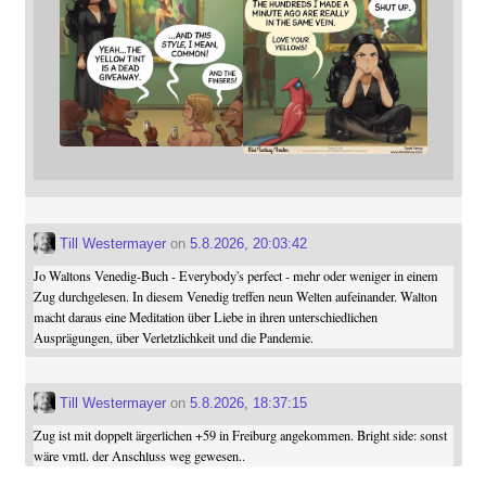
Till Westermayer
on
5.8.2026, 20:03:42
Jo Waltons Venedig-Buch - Everybody's perfect - mehr oder weniger in einem
Zug durchgelesen. In diesem Venedig treffen neun Welten aufeinander. Walton
macht daraus eine Meditation über Liebe in ihren unterschiedlichen
Ausprägungen, über Verletzlichkeit und die Pandemie.
Till Westermayer
on
5.8.2026, 18:37:15
Zug ist mit doppelt ärgerlichen +59 in Freiburg angekommen. Bright side: sonst
wäre vmtl. der Anschluss weg gewesen..