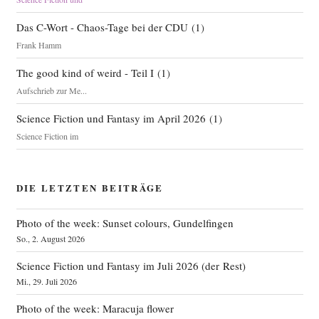
Das C-Wort - Chaos-Tage bei der CDU
(
1
)
Frank Hamm
The good kind of weird - Teil I
(
1
)
Aufschrieb zur Me...
Science Fiction und Fantasy im April 2026
(
1
)
Science Fiction im
DIE LETZTEN BEITRÄGE
Photo of the week: Sunset colours, Gundelfingen
So., 2. August 2026
Science Fiction und Fantasy im Juli 2026 (der Rest)
Mi., 29. Juli 2026
Photo of the week: Maracuja flower