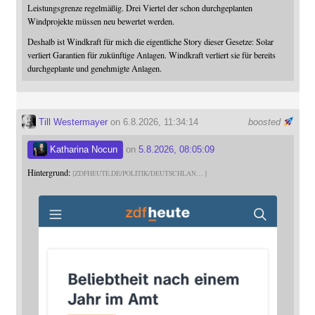
Leistungsgrenze regelmäßig. Drei Viertel der schon durchgeplanten
Windprojekte müssen neu bewertet werden.
Deshalb ist Windkraft für mich die eigentliche Story dieser Gesetze: Solar
verliert Garantien für zukünftige Anlagen. Windkraft verliert sie für bereits
durchgeplante und genehmigte Anlagen.
Till Westermayer
on 6.8.2026, 11:34:14
boosted
Katharina Nocun
on
5.8.2026, 08:05:09
Hintergrund:
ZDFHEUTE.DE/POLITIK/DEUTSCHLAN