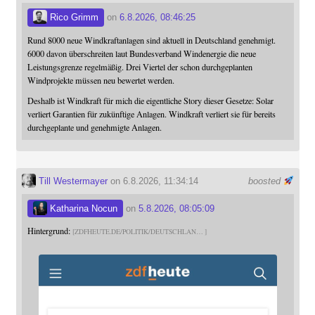
Rico Grimm
on
6.8.2026, 08:46:25
Rund 8000 neue Windkraftanlagen sind aktuell in Deutschland genehmigt.
6000 davon überschreiten laut Bundesverband Windenergie die neue
Leistungsgrenze regelmäßig. Drei Viertel der schon durchgeplanten
Windprojekte müssen neu bewertet werden.
Deshalb ist Windkraft für mich die eigentliche Story dieser Gesetze: Solar
verliert Garantien für zukünftige Anlagen. Windkraft verliert sie für bereits
durchgeplante und genehmigte Anlagen.
Till Westermayer
on 6.8.2026, 11:34:14
boosted
Katharina Nocun
on
5.8.2026, 08:05:09
Hintergrund:
ZDFHEUTE.DE/POLITIK/DEUTSCHLAN