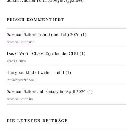
durchsuchbarer Form
(Google AppSheet)
FRISCH KOMMENTIERT
Science Fiction im Juni (und Juli) 2026
(
1
)
Science Fiction und
Das C-Wort - Chaos-Tage bei der CDU
(
1
)
Frank Hamm
The good kind of weird - Teil I
(
1
)
Aufschrieb zur Me...
Science Fiction und Fantasy im April 2026
(
1
)
Science Fiction im
DIE LETZTEN BEITRÄGE