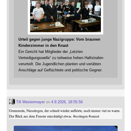
Urteil gegen junge Nazigruppe: Vom braunen
Kinderzimmer in den Knast
Ein Gericht hat Mitglieder der „Letzten
Verteidigungswelle“ zu teilweise hohen Haftstrafen
verurteilt. Die Jugendlichen planten und verübten
Anschläge auf Geflüchtete und politische Gegner.
Till Westermayer
on
4.8.2026, 18:55:56
Grummeln, Nieselregen, der schnell wieder aufhörte, noch immer viel zu warm.
Der Blick aus dem Fenster entschädigt etwas.
#
esslingen
#
sunset