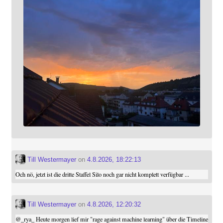
Till Westermayer
on
4.8.2026, 18:22:13
Och nö, jetzt ist die dritte Staffel Silo noch gar nicht komplett verfügbar ...
Till Westermayer
on
4.8.2026, 12:20:32
@
_rya_
Heute morgen lief mir "rage against machine learning" über die Timeline