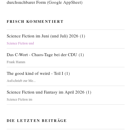
durchsuchbarer Form
(Google AppSheet)
FRISCH KOMMENTIERT
Science Fiction im Juni (und Juli) 2026
(
1
)
Science Fiction und
Das C-Wort - Chaos-Tage bei der CDU
(
1
)
Frank Hamm
The good kind of weird - Teil I
(
1
)
Aufschrieb zur Me...
Science Fiction und Fantasy im April 2026
(
1
)
Science Fiction im
DIE LETZTEN BEITRÄGE