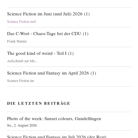
Science Fiction im Juni (und Juli) 2026
(
1
)
Science Fiction und
Das C-Wort - Chaos-Tage bei der CDU
(
1
)
Frank Hamm
The good kind of weird - Teil I
(
1
)
Aufschrieb zur Me...
Science Fiction und Fantasy im April 2026
(
1
)
Science Fiction im
DIE LETZTEN BEITRÄGE
Photo of the week: Sunset colours, Gundelfingen
So., 2. August 2026
Science Fiction und Fantasy im Juli 2026 (der Rest)