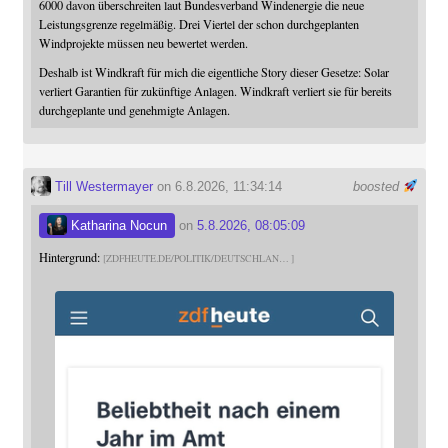
6000 davon überschreiten laut Bundesverband Windenergie die neue
Leistungsgrenze regelmäßig. Drei Viertel der schon durchgeplanten
Windprojekte müssen neu bewertet werden.
Deshalb ist Windkraft für mich die eigentliche Story dieser Gesetze: Solar
verliert Garantien für zukünftige Anlagen. Windkraft verliert sie für bereits
durchgeplante und genehmigte Anlagen.
Till Westermayer
on 6.8.2026, 11:34:14
boosted
Katharina Nocun
on
5.8.2026, 08:05:09
Hintergrund:
ZDFHEUTE.DE/POLITIK/DEUTSCHLAN