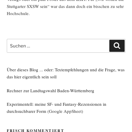
Stutt­gar­ter SXSW sein“ war das dann doch ein biss­chen zu sehr
Hochschule.
Suche
Such
nach:
Über dieses Blog ... oder: Textempfehlungen und die Frage, was
das hier eigentlich sein soll
Rechner zur Landtagswahl Baden-Württemberg
Experimentell: meine SF- und Fantasy-Rezensionen in
durchsuchbarer Form
(Google AppSheet)
FRISCH KOMMENTIERT