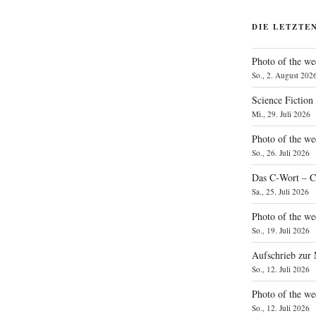
DIE LETZTE
Photo of the we
So., 2. August 202
Science Fiction
Mi., 29. Juli 2026
Photo of the we
So., 26. Juli 2026
Das C‑Wort – C
Sa., 25. Juli 2026
Photo of the we
So., 19. Juli 2026
Aufschrieb zur
So., 12. Juli 2026
Photo of the w
So., 12. Juli 2026