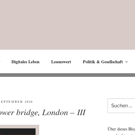
Digitales Leben
Lesenswert
Politik & Gesellschaft
Suche
ENTLICHT
 SEPTEMBER 2024
nach:
ower bridge, London – III
Über dieses Blo