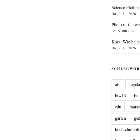
Science Fiction
Do., 9. Juli 2026
Photo of the we
So., 5. Juli 2026
Kurz: Wie halte
Do., 2. Juli 2026
SCHLAGWÖR
afd
angel
btw13
bu
cdu
fanta
garten
ge
hochschulpoli