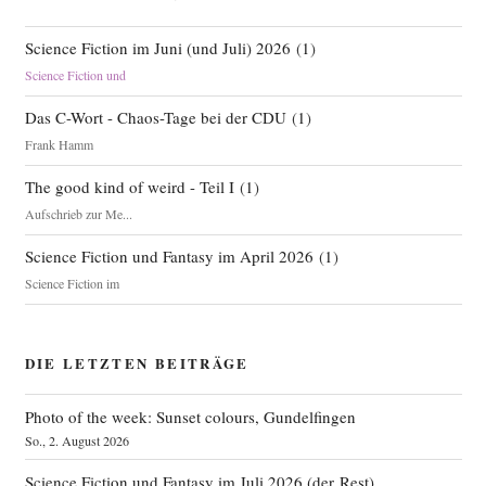
Science Fiction im Juni (und Juli) 2026
(
1
)
Science Fiction und
Das C-Wort - Chaos-Tage bei der CDU
(
1
)
Frank Hamm
The good kind of weird - Teil I
(
1
)
Aufschrieb zur Me...
Science Fiction und Fantasy im April 2026
(
1
)
Science Fiction im
DIE LETZTEN BEITRÄGE
Photo of the week: Sunset colours, Gundelfingen
So., 2. August 2026
Science Fiction und Fantasy im Juli 2026 (der Rest)