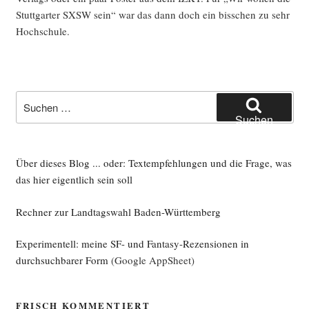
Stutt­gar­ter SXSW sein“ war das dann doch ein biss­chen zu sehr
Hochschule.
Suche
nach:
Suchen
Über dieses Blog ... oder: Textempfehlungen und die Frage, was
das hier eigentlich sein soll
Rechner zur Landtagswahl Baden-Württemberg
Experimentell: meine SF- und Fantasy-Rezensionen in
durchsuchbarer Form
(Google AppSheet)
FRISCH KOMMENTIERT