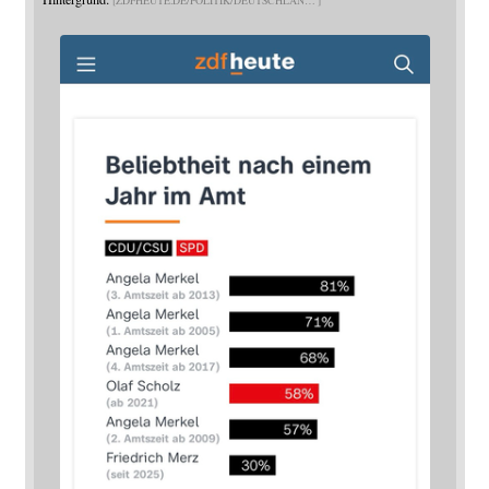
ZDFHEUTE.DE/POLITIK/DEUTSCHLAN