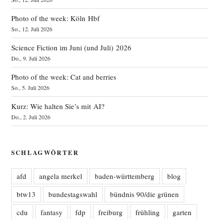
Photo of the week: Köln Hbf
So., 12. Juli 2026
Science Fiction im Juni (und Juli) 2026
Do., 9. Juli 2026
Photo of the week: Cat and berries
So., 5. Juli 2026
Kurz: Wie halten Sie’s mit AI?
Do., 2. Juli 2026
SCHLAGWÖRTER
afd
angela merkel
baden-württemberg
blog
btw13
bundestagswahl
bündnis 90/die grünen
cdu
fantasy
fdp
freiburg
frühling
garten