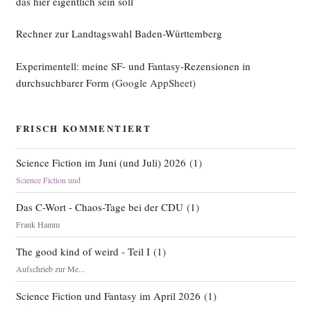
das hier eigentlich sein soll
Rechner zur Landtagswahl Baden-Württemberg
Experimentell: meine SF- und Fantasy-Rezensionen in
durchsuchbarer Form
(Google AppSheet)
FRISCH KOMMENTIERT
Science Fiction im Juni (und Juli) 2026
(
1
)
Science Fiction und
Das C-Wort - Chaos-Tage bei der CDU
(
1
)
Frank Hamm
The good kind of weird - Teil I
(
1
)
Aufschrieb zur Me...
Science Fiction und Fantasy im April 2026
(
1
)