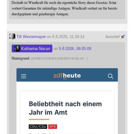
Deshalb ist Windkraft für mich die eigentliche Story dieser Gesetze: Solar
verliert Garantien für zukünftige Anlagen. Windkraft verliert sie für bereits
durchgeplante und genehmigte Anlagen.
Till Westermayer
on 6.8.2026, 11:34:14
boosted
Katharina Nocun
on
5.8.2026, 08:05:09
Hintergrund:
ZDFHEUTE.DE/POLITIK/DEUTSCHLAN