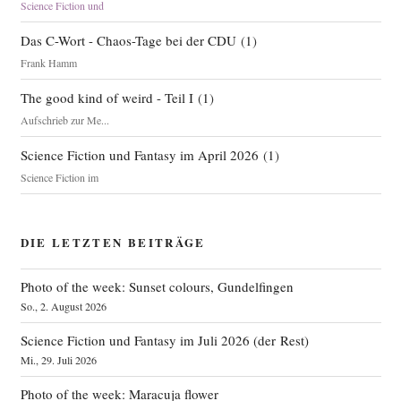
Science Fiction und
Das C-Wort - Chaos-Tage bei der CDU
(
1
)
Frank Hamm
The good kind of weird - Teil I
(
1
)
Aufschrieb zur Me...
Science Fiction und Fantasy im April 2026
(
1
)
Science Fiction im
DIE LETZTEN BEITRÄGE
Photo of the week: Sunset colours, Gundelfingen
So., 2. August 2026
Science Fiction und Fantasy im Juli 2026 (der Rest)
Mi., 29. Juli 2026
Photo of the week: Maracuja flower