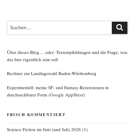
Suche
Such
nach:
Über dieses Blog ... oder: Textempfehlungen und die Frage, was
das hier eigentlich sein soll
Rechner zur Landtagswahl Baden-Württemberg
Experimentell: meine SF- und Fantasy-Rezensionen in
durchsuchbarer Form
(Google AppSheet)
FRISCH KOMMENTIERT
Science Fiction im Juni (und Juli) 2026
(
1
)