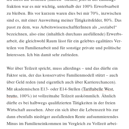
frak­ti­on war es mir wich­tig, unter­halb der 100% Erwerbs­ar­beit
zu blei­ben. Bis vor kur­zem waren dies bei mir 70%, inzwi­schen
sind es, mit einer Aus­wei­tung mei­ner Tätig­keits­fel­der, 80%. Das
passt zu dem, was Arbeits­wis­sen­schaft­le­rIn­nen als „sozia­bel“
bezeich­nen, also eine (inhalt­lich durch­aus aus­fül­len­de) Erwerbs­
ar­beit, die gleich­wohl Raum lässt für ein geleb­tes ega­li­tä­res Ver­
tei­len von Fami­li­en­ar­beit und für sons­ti­ge pri­va­te und poli­ti­sche
Inter­es­sen. Ich bin damit sehr zufrieden.
Wer über Teil­zeit spricht, muss aller­dings – und das dürf­te ein
Fak­tor sein, der das kon­ser­va­ti­ve Fami­li­en­mo­dell stützt – auch
über Geld reden (und eigent­lich auch über Kar­rie­re­chan­cen).
Mit aka­de­mi­schen E13- oder E14-Stel­len (
Tarif­ta­bel­le West,
brut­to
, 100%) ist voll­zeit­na­he Teil­zeit aus­kömm­lich. Ähn­lich
dürf­te es bei halb­wegs qua­li­fi­zier­ten Tätig­kei­ten in der frei­en
Wirt­schaft aus­se­hen. Aber ein sich über die Lebens­zeit bis zur
dann eben­falls nied­ri­ger aus­fal­len­den Ren­te auf­sum­mie­ren­des
Minus im Fami­li­en­ein­kom­men im Ver­gleich zu Voll­zeit arbei­