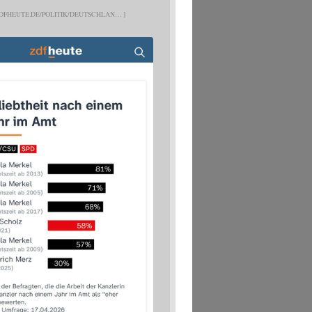
DFHEUTE.DE/POLITIK/DEUTSCHLAN