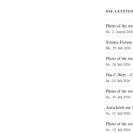
DIE LETZTE
Photo of the we
So., 2. August 202
Science Fiction
Mi., 29. Juli 2026
Photo of the we
So., 26. Juli 2026
Das C‑Wort – C
Sa., 25. Juli 2026
Photo of the we
So., 19. Juli 2026
Aufschrieb zur
So., 12. Juli 2026
Photo of the w
So., 12. Juli 2026