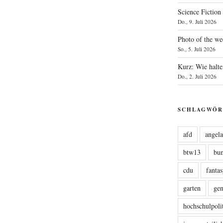
Science Fiction
Do., 9. Juli 2026
Photo of the we
So., 5. Juli 2026
Kurz: Wie halte
Do., 2. Juli 2026
SCHLAGWÖR
afd
angel
btw13
bu
cdu
fanta
garten
ge
hochschulpoli