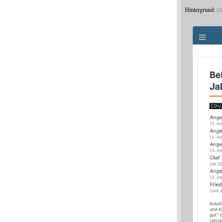
Hintergrund:
Z