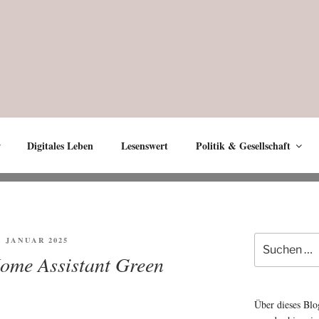
Digitales Leben
Lesenswert
Politik & Gesellschaft
Suche
FENTLICHT
5. JANUAR 2025
nach:
ome Assistant Green
Über dieses Blo