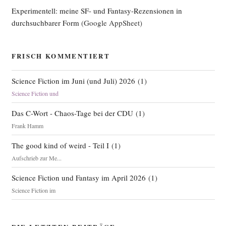
Experimentell: meine SF- und Fantasy-Rezensionen in
durchsuchbarer Form
(Google AppSheet)
FRISCH KOMMENTIERT
Science Fiction im Juni (und Juli) 2026
(
1
)
Science Fiction und
Das C-Wort - Chaos-Tage bei der CDU
(
1
)
Frank Hamm
The good kind of weird - Teil I
(
1
)
Aufschrieb zur Me...
Science Fiction und Fantasy im April 2026
(
1
)
Science Fiction im