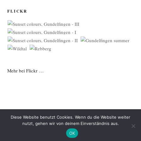
FLICKR
Mehr bei Flickr …
Diese Website benutzt Cookies. Wenn du die Website weiter
nutzt, gehen wir von deinem Einverständnis aus.
Datenschutzerklärung
Mit Stolz präsentiert von WordPress
OK