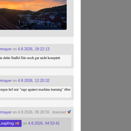
ermayer
on
4.8.2026, 18:22:13
die dritte Staffel Silo noch gar nicht komplett
ermayer
on
4.8.2026, 12:20:32
gen lief mir "rage against machine learning" über
ermayer
on 4.8.2026, 05:28:55
boosted
Leapfrog
on
4.8.2026, 04:53:41