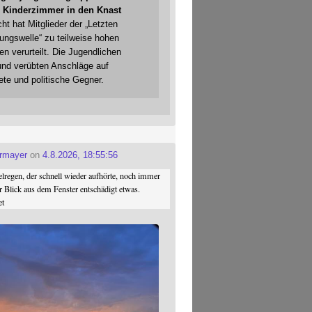
 Kinderzimmer in den Knast
cht hat Mitglieder der „Letzten
gungswelle“ zu teilweise hohen
en verurteilt. Die Jugendlichen
und verübten Anschläge auf
ete und politische Gegner.
ermayer
on
4.8.2026, 18:55:56
regen, der schnell wieder aufhörte, noch immer
r Blick aus dem Fenster entschädigt etwas.
et