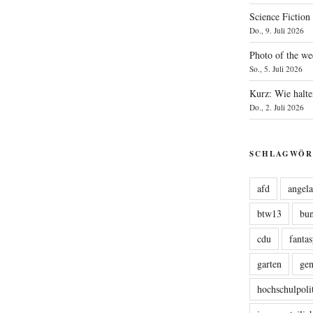
Science Fiction
Do., 9. Juli 2026
Photo of the we
So., 5. Juli 2026
Kurz: Wie halte
Do., 2. Juli 2026
SCHLAGWÖR
afd
angel
btw13
bu
cdu
fanta
garten
ge
hochschulpoli