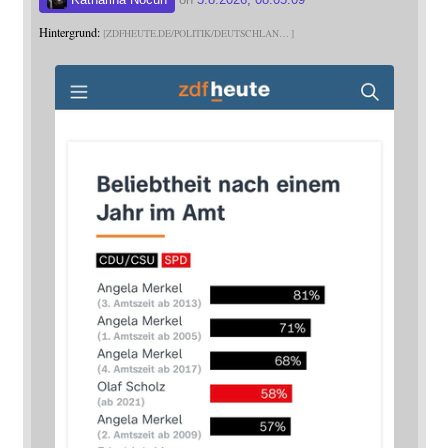
Hintergrund:
ZDFHEUTE.DE/POLITIK/DEUTSCHLAN