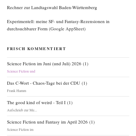
Rechner zur Landtagswahl Baden-Württemberg
Experimentell: meine SF- und Fantasy-Rezensionen in
durchsuchbarer Form
(Google AppSheet)
FRISCH KOMMENTIERT
Science Fiction im Juni (und Juli) 2026
(
1
)
Science Fiction und
Das C-Wort - Chaos-Tage bei der CDU
(
1
)
Frank Hamm
The good kind of weird - Teil I
(
1
)
Aufschrieb zur Me...
Science Fiction und Fantasy im April 2026
(
1
)
Science Fiction im