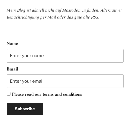
Mein Blog ist aktu­ell nicht auf Mast­o­don zu fin­den. Alter­na­ti­ve:
Benach­rich­ti­gung per Mail oder das gute alte
RSS
.
Name
Email
Please read our
terms and conditions