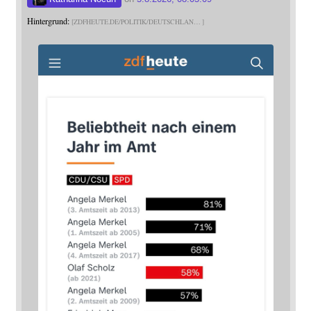
Hintergrund:
ZDFHEUTE.DE/POLITIK/DEUTSCHLAN