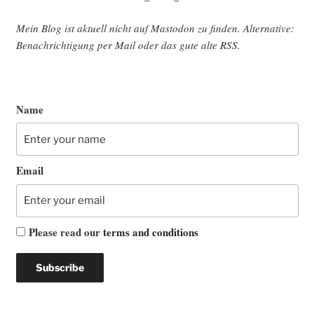
Mein Blog ist aktu­ell nicht auf Mast­o­don zu fin­den. Alter­na­ti­ve:
Benach­rich­ti­gung per Mail oder das gute alte
RSS
.
Name
Email
Please read our
terms and conditions