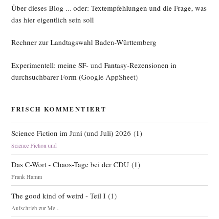
Über dieses Blog ... oder: Textempfehlungen und die Frage, was
das hier eigentlich sein soll
Rechner zur Landtagswahl Baden-Württemberg
Experimentell: meine SF- und Fantasy-Rezensionen in
durchsuchbarer Form
(Google AppSheet)
FRISCH KOMMENTIERT
Science Fiction im Juni (und Juli) 2026
(
1
)
Science Fiction und
Das C-Wort - Chaos-Tage bei der CDU
(
1
)
Frank Hamm
The good kind of weird - Teil I
(
1
)
Aufschrieb zur Me...