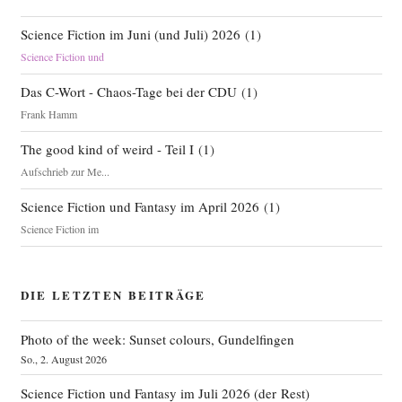
Science Fiction im Juni (und Juli) 2026
(
1
)
Science Fiction und
Das C-Wort - Chaos-Tage bei der CDU
(
1
)
Frank Hamm
The good kind of weird - Teil I
(
1
)
Aufschrieb zur Me...
Science Fiction und Fantasy im April 2026
(
1
)
Science Fiction im
DIE LETZTEN BEITRÄGE
Photo of the week: Sunset colours, Gundelfingen
So., 2. August 2026
Science Fiction und Fantasy im Juli 2026 (der Rest)