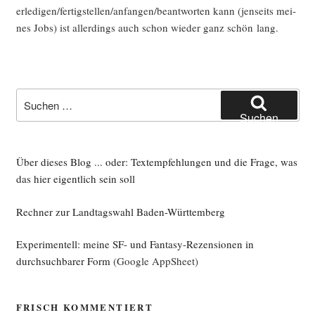
erledigen/fertigstellen/anfangen/beantworten kann (jen­seits mei­
nes Jobs) ist aller­dings auch schon wie­der ganz schön lang.
Suche
nach:
Suchen
Über dieses Blog ... oder: Textempfehlungen und die Frage, was
das hier eigentlich sein soll
Rechner zur Landtagswahl Baden-Württemberg
Experimentell: meine SF- und Fantasy-Rezensionen in
durchsuchbarer Form
(Google AppSheet)
FRISCH KOMMENTIERT