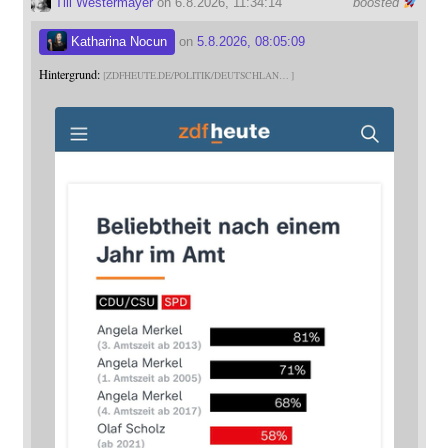
Till Westermayer
on 6.8.2026, 11:34:14
boosted
Katharina Nocun
on
5.8.2026, 08:05:09
Hintergrund:
ZDFHEUTE.DE/POLITIK/DEUTSCHLAN