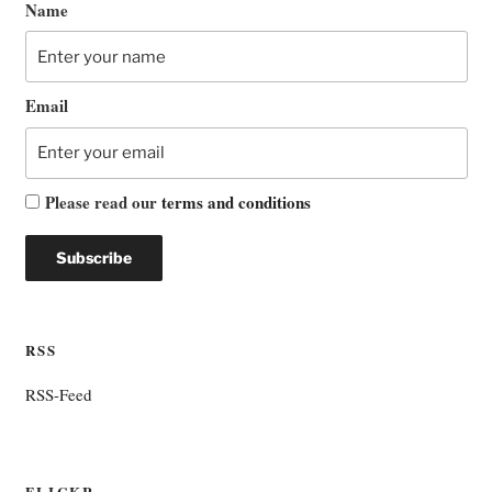
Name
Email
Please read our
terms and conditions
RSS
RSS-Feed
FLICKR