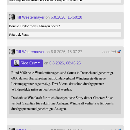
Till Westermayer
on
6.8.2026, 16:58:28
Bonnie Taylor meets Klingon opera?
#
startrek
#
snw
Till Westermayer
on 6.8.2026, 15:07:27
boosted
Rico Grimm
on
6.8.2026, 08:46:25
Rund 8000 neue Windkraftanlagen sind aktuell in Deutschland genehmigt.
6000 davon überschreiten laut Bundesverband Windenergie die neue
Leistungsgrenze regelmäßig. Drei Viertel der schon durchgeplanten
Windprojekte müssen neu bewertet werden.
Deshalb ist Windkraft für mich die eigentliche Story dieser Gesetze: Solar
verliert Garantien für zukünftige Anlagen. Windkraft verliert sie für bereits
durchgeplante und genehmigte Anlagen.