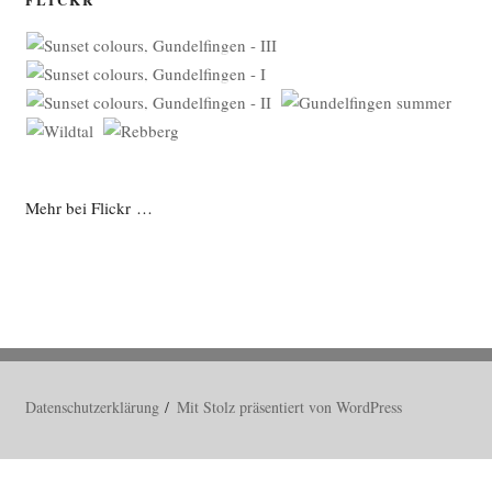
Mehr bei Flickr …
Datenschutzerklärung
Mit Stolz präsentiert von WordPress