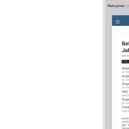
Hintergrund:
Z