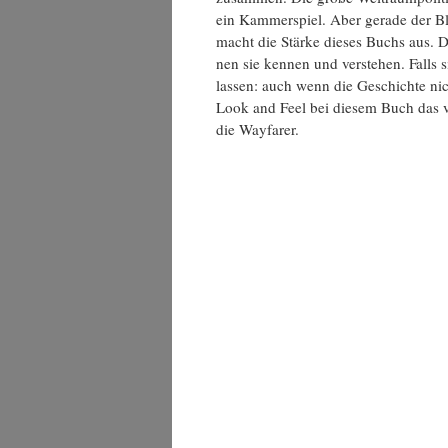
ein Kam­mer­spiel. Aber gera­de der Blic
macht die Stär­ke die­ses Buchs aus. Di
nen sie ken­nen und ver­ste­hen. Falls s
las­sen: auch wenn die Geschich­te nic
Look and Feel bei die­sem Buch das v
die Wayfarer.