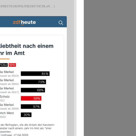
DFHEUTE.DE/POLITIK/DEUTSCHLAN