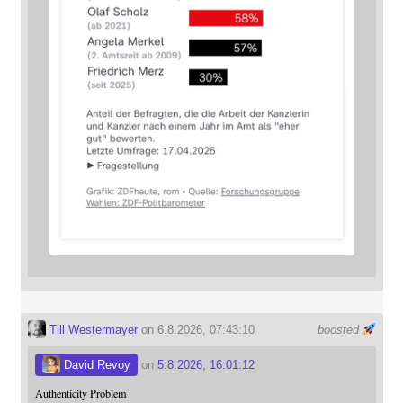
Till Westermayer
on 6.8.2026, 07:43:10
boosted
David Revoy
on
5.8.2026, 16:01:12
Authenticity Problem