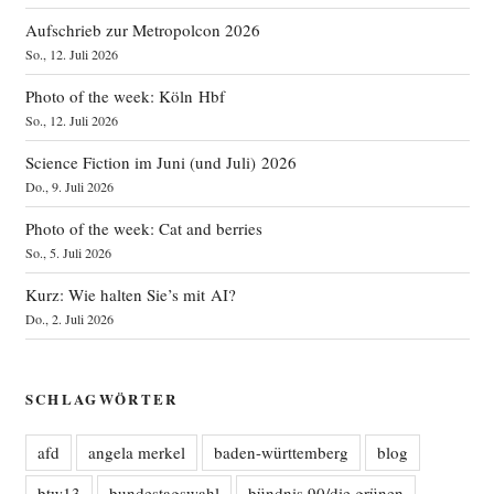
Aufschrieb zur Metropolcon 2026
So., 12. Juli 2026
Photo of the week: Köln Hbf
So., 12. Juli 2026
Science Fiction im Juni (und Juli) 2026
Do., 9. Juli 2026
Photo of the week: Cat and berries
So., 5. Juli 2026
Kurz: Wie halten Sie’s mit AI?
Do., 2. Juli 2026
SCHLAGWÖRTER
afd
angela merkel
baden-württemberg
blog
btw13
bundestagswahl
bündnis 90/die grünen