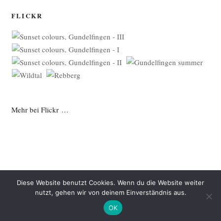
FLICKR
Mehr bei Flickr …
Diese Website benutzt Cookies. Wenn du die Website weiter
nutzt, gehen wir von deinem Einverständnis aus.
Datenschutzerklärung
Mit Stolz präsentiert von WordPress
OK