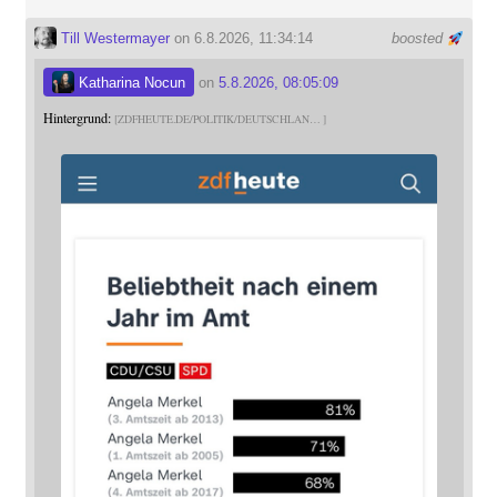
Till Westermayer
on 6.8.2026, 11:34:14
boosted
Katharina Nocun
on
5.8.2026, 08:05:09
Hintergrund:
ZDFHEUTE.DE/POLITIK/DEUTSCHLAN