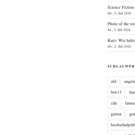
Science Fiction
Do., 9. Juli 2026
Photo of the we
So., 5. Juli 2026
Kurz: Wie halte
Do., 2. Juli 2026
SCHLAGWÖR
afd
angel
btw13
bu
cdu
fanta
garten
ge
hochschulpoli