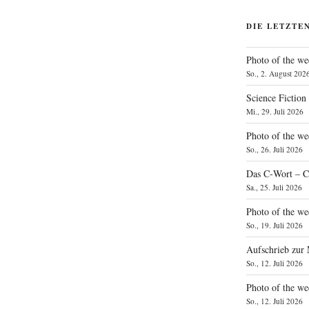
DIE LETZTE
Photo of the we
So., 2. August 202
Science Fiction
Mi., 29. Juli 2026
Photo of the we
So., 26. Juli 2026
Das C‑Wort – C
Sa., 25. Juli 2026
Photo of the we
So., 19. Juli 2026
Aufschrieb zur
So., 12. Juli 2026
Photo of the w
So., 12. Juli 2026