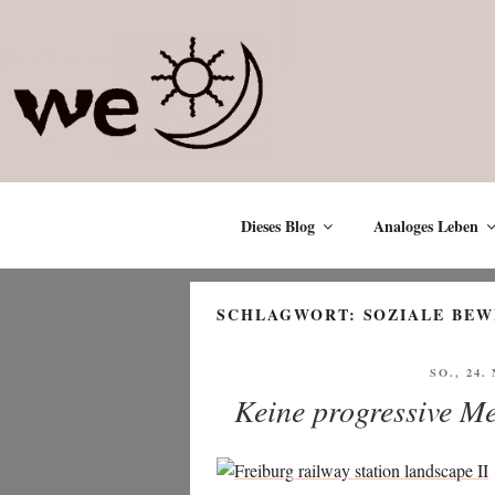
Zum
Inhalt
springen
Dieses Blog
Analoges Leben
SCHLAGWORT:
SOZIALE BE
VERÖFF
SO., 24
AM
Keine progressive M