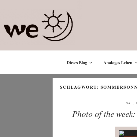
Zum
Inhalt
springen
Dieses Blog
Analoges Leben
SCHLAGWORT:
SOMMERSON
VERÖ
SA., 
AM
Photo of the week: