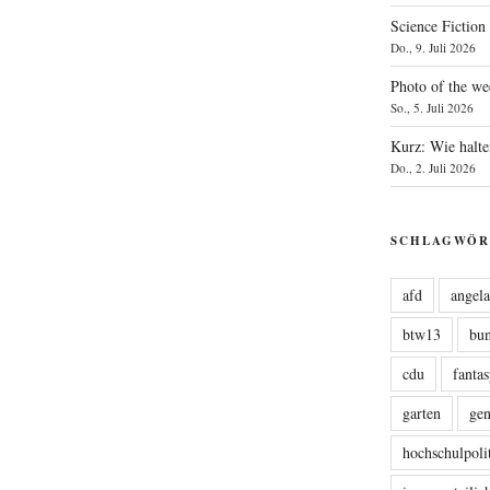
Science Fiction
Do., 9. Juli 2026
Photo of the we
So., 5. Juli 2026
Kurz: Wie halte
Do., 2. Juli 2026
SCHLAGWÖR
afd
angel
btw13
bu
cdu
fanta
garten
ge
hochschulpoli