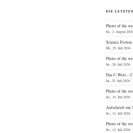
DIE LETZTE
Photo of the we
So., 2. August 202
Science Fiction
Mi., 29. Juli 2026
Photo of the we
So., 26. Juli 2026
Das C‑Wort – C
Sa., 25. Juli 2026
Photo of the we
So., 19. Juli 2026
Aufschrieb zur
So., 12. Juli 2026
Photo of the w
So., 12. Juli 2026