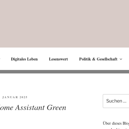
Digitales Leben
Lesenswert
Politik & Gesellschaft
Suche
FENTLICHT
5. JANUAR 2025
nach:
ome Assistant Green
Über dieses Blo