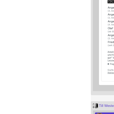
Till West