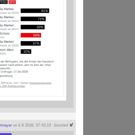
ermayer
on 6.8.2026, 07:43:10
boosted