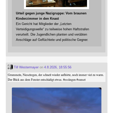
Urteil gegen junge Nazigruppe: Vom braunen
Kinderzimmer in den Knast
Ein Gericht hat Mitglieder der „Letzten
Verteidigungswelle“ zu teilweise hohen Haftstrafen
verurteilt. Die Jugendlichen planten und verübten
Anschläge auf Geflüchtete und politische Gegner.
Till Westermayer
on
4.8.2026, 18:55:56
Grummeln, Nieselregen, der schnell wieder aufhörte, noch immer viel zu warm.
Der Blick aus dem Fenster entschädigt etwas.
#
esslingen
#
sunset