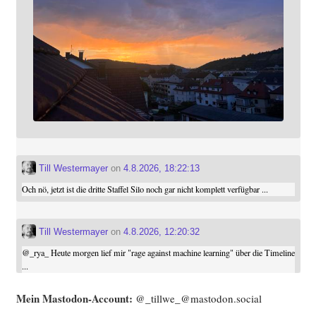
Till Westermayer
on
4.8.2026, 18:22:13
Och nö, jetzt ist die dritte Staffel Silo noch gar nicht komplett verfügbar ...
Till Westermayer
on
4.8.2026, 12:20:32
@
_rya_
Heute morgen lief mir "rage against machine learning" über die Timeline
...
Mein Mast­o­don-Account:
@_tillwe_@mastodon.social