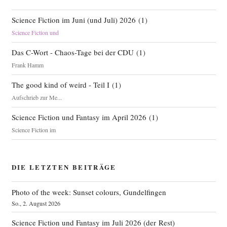
Science Fiction im Juni (und Juli) 2026
(
1
)
Science Fiction und
Das C-Wort - Chaos-Tage bei der CDU
(
1
)
Frank Hamm
The good kind of weird - Teil I
(
1
)
Aufschrieb zur Me...
Science Fiction und Fantasy im April 2026
(
1
)
Science Fiction im
DIE LETZTEN BEITRÄGE
Photo of the week: Sunset colours, Gundelfingen
So., 2. August 2026
Science Fiction und Fantasy im Juli 2026 (der Rest)