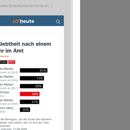
DFHEUTE.DE/POLITIK/DEUTSCHLAN