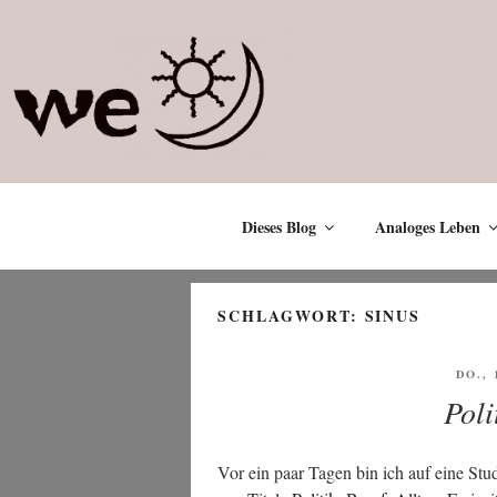
Zum
Inhalt
springen
Dieses Blog
Analoges Leben
SCHLAGWORT:
SINUS
VERÖ
DO., 
AM
Poli
Vor ein paar Tagen bin ich auf eine Stu­