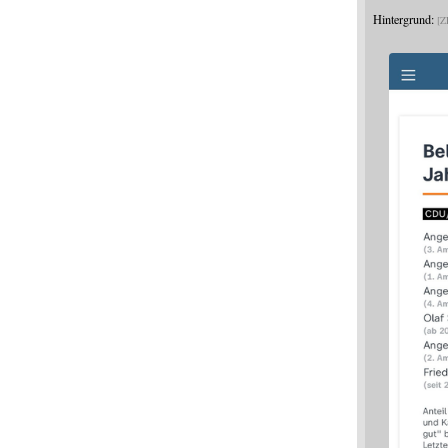
Hintergrund:
Z