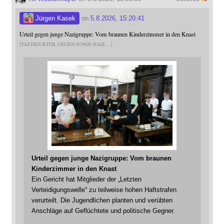
Jürgen Kasek
on
5.8.2026, 15:20:41
Urteil gegen junge Nazigruppe: Vom braunen Kinderzimmer in den Knast
TAZ.DE/URTEIL-GEGEN-JUNGE-NAZI
Urteil gegen junge Nazigruppe: Vom braunen
Kinderzimmer in den Knast
Ein Gericht hat Mitglieder der „Letzten
Verteidigungswelle“ zu teilweise hohen Haftstrafen
verurteilt. Die Jugendlichen planten und verübten
Anschläge auf Geflüchtete und politische Gegner.