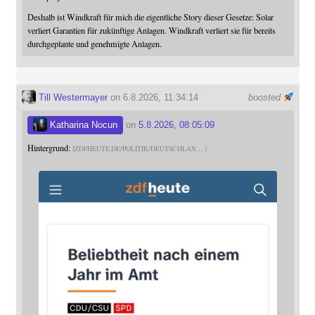
Deshalb ist Windkraft für mich die eigentliche Story dieser Gesetze: Solar
verliert Garantien für zukünftige Anlagen. Windkraft verliert sie für bereits
durchgeplante und genehmigte Anlagen.
Till Westermayer
on 6.8.2026, 11:34:14
boosted
Katharina Nocun
on
5.8.2026, 08:05:09
Hintergrund:
ZDFHEUTE.DE/POLITIK/DEUTSCHLAN