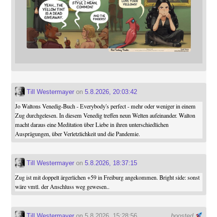
Till Westermayer
on
5.8.2026, 20:03:42
Jo Waltons Venedig-Buch - Everybody's perfect - mehr oder weniger in einem
Zug durchgelesen. In diesem Venedig treffen neun Welten aufeinander. Walton
macht daraus eine Meditation über Liebe in ihren unterschiedlichen
Ausprägungen, über Verletzlichkeit und die Pandemie.
Till Westermayer
on
5.8.2026, 18:37:15
Zug ist mit doppelt ärgerlichen +59 in Freiburg angekommen. Bright side: sonst
wäre vmtl. der Anschluss weg gewesen..
Till Westermayer
on 5.8.2026, 15:28:56
boosted