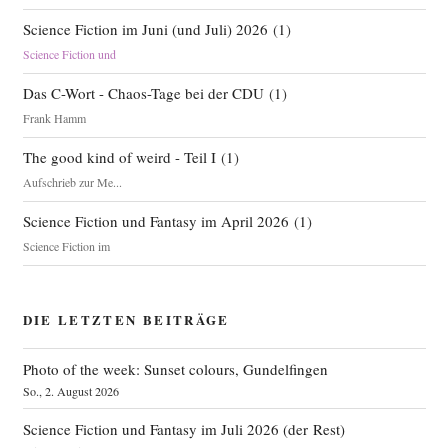
Science Fiction im Juni (und Juli) 2026
(
1
)
Science Fiction und
Das C-Wort - Chaos-Tage bei der CDU
(
1
)
Frank Hamm
The good kind of weird - Teil I
(
1
)
Aufschrieb zur Me...
Science Fiction und Fantasy im April 2026
(
1
)
Science Fiction im
DIE LETZTEN BEITRÄGE
Photo of the week: Sunset colours, Gundelfingen
So., 2. August 2026
Science Fiction und Fantasy im Juli 2026 (der Rest)