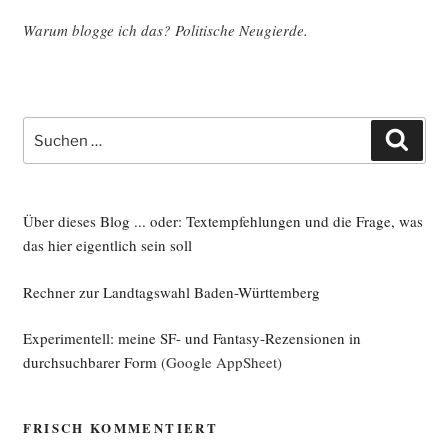
War­um blog­ge ich das? Poli­ti­sche Neugierde.
Suche
Such
nach:
Über dieses Blog ... oder: Textempfehlungen und die Frage, was
das hier eigentlich sein soll
Rechner zur Landtagswahl Baden-Württemberg
Experimentell: meine SF- und Fantasy-Rezensionen in
durchsuchbarer Form
(Google AppSheet)
FRISCH KOMMENTIERT