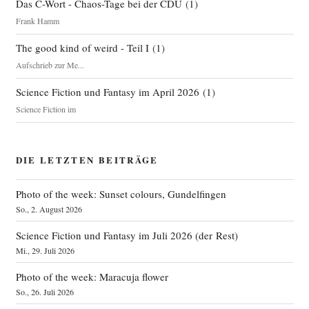
Das C-Wort - Chaos-Tage bei der CDU
(
1
)
Frank Hamm
The good kind of weird - Teil I
(
1
)
Aufschrieb zur Me...
Science Fiction und Fantasy im April 2026
(
1
)
Science Fiction im
DIE LETZTEN BEITRÄGE
Photo of the week: Sunset colours, Gundelfingen
So., 2. August 2026
Science Fiction und Fantasy im Juli 2026 (der Rest)
Mi., 29. Juli 2026
Photo of the week: Maracuja flower
So., 26. Juli 2026