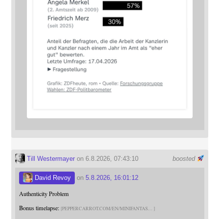
Till Westermayer
on 6.8.2026, 07:43:10
boosted
David Revoy
on
5.8.2026, 16:01:12
Authenticity Problem
Bonus timelapse:
PEPPERCARROT.COM/EN/MINIFANTAS