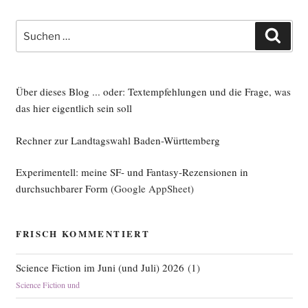
Suche
Such
nach:
Über dieses Blog ... oder: Textempfehlungen und die Frage, was
das hier eigentlich sein soll
Rechner zur Landtagswahl Baden-Württemberg
Experimentell: meine SF- und Fantasy-Rezensionen in
durchsuchbarer Form
(Google AppSheet)
FRISCH KOMMENTIERT
Science Fiction im Juni (und Juli) 2026
(
1
)
Science Fiction und