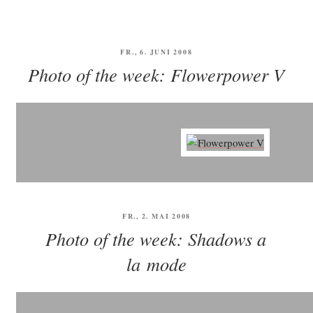
VERÖFFENTLICHT
FR., 6. JUNI 2008
AM
Photo of the week: Flowerpower V
VERÖFFENTLICHT
FR., 2. MAI 2008
AM
Photo of the week: Shadows a
la mode