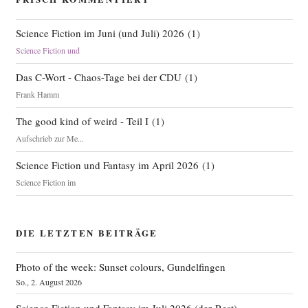
Science Fiction im Juni (und Juli) 2026
(
1
)
Science Fiction und
Das C-Wort - Chaos-Tage bei der CDU
(
1
)
Frank Hamm
The good kind of weird - Teil I
(
1
)
Aufschrieb zur Me...
Science Fiction und Fantasy im April 2026
(
1
)
Science Fiction im
DIE LETZTEN BEITRÄGE
Photo of the week: Sunset colours, Gundelfingen
So., 2. August 2026
Science Fiction und Fantasy im Juli 2026 (der Rest)