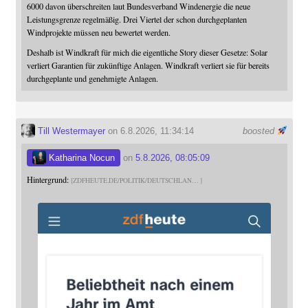
6000 davon überschreiten laut Bundesverband Windenergie die neue
Leistungsgrenze regelmäßig. Drei Viertel der schon durchgeplanten
Windprojekte müssen neu bewertet werden.
Deshalb ist Windkraft für mich die eigentliche Story dieser Gesetze: Solar
verliert Garantien für zukünftige Anlagen. Windkraft verliert sie für bereits
durchgeplante und genehmigte Anlagen.
Till Westermayer
on 6.8.2026, 11:34:14
boosted
Katharina Nocun
on
5.8.2026, 08:05:09
Hintergrund:
ZDFHEUTE.DE/POLITIK/DEUTSCHLAN