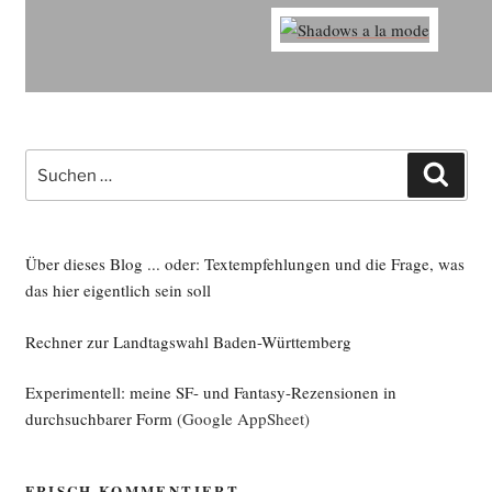
Suche
Such
nach:
Über dieses Blog ... oder: Textempfehlungen und die Frage, was
das hier eigentlich sein soll
Rechner zur Landtagswahl Baden-Württemberg
Experimentell: meine SF- und Fantasy-Rezensionen in
durchsuchbarer Form
(Google AppSheet)
FRISCH KOMMENTIERT