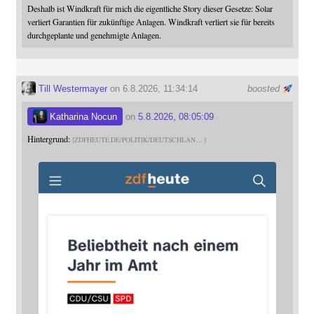
Deshalb ist Windkraft für mich die eigentliche Story dieser Gesetze: Solar
verliert Garantien für zukünftige Anlagen. Windkraft verliert sie für bereits
durchgeplante und genehmigte Anlagen.
Till Westermayer
on 6.8.2026, 11:34:14
boosted
Katharina Nocun
on
5.8.2026, 08:05:09
Hintergrund:
ZDFHEUTE.DE/POLITIK/DEUTSCHLAN