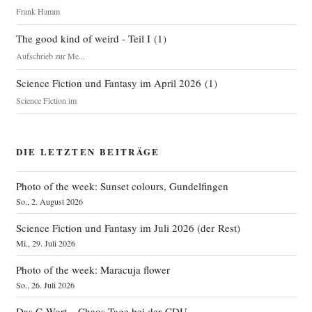
Frank Hamm
The good kind of weird - Teil I
(
1
)
Aufschrieb zur Me...
Science Fiction und Fantasy im April 2026
(
1
)
Science Fiction im
DIE LETZTEN BEITRÄGE
Photo of the week: Sunset colours, Gundelfingen
So., 2. August 2026
Science Fiction und Fantasy im Juli 2026 (der Rest)
Mi., 29. Juli 2026
Photo of the week: Maracuja flower
So., 26. Juli 2026
Das C‑Wort – Chaos-Tage bei der CDU