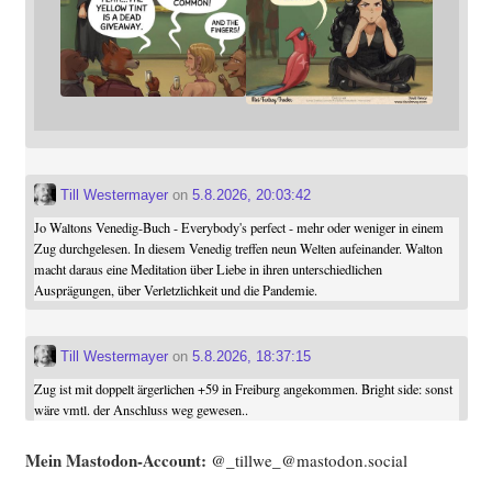
Till Westermayer
on
5.8.2026, 20:03:42
Jo Waltons Venedig-Buch - Everybody's perfect - mehr oder weniger in einem
Zug durchgelesen. In diesem Venedig treffen neun Welten aufeinander. Walton
macht daraus eine Meditation über Liebe in ihren unterschiedlichen
Ausprägungen, über Verletzlichkeit und die Pandemie.
Till Westermayer
on
5.8.2026, 18:37:15
Zug ist mit doppelt ärgerlichen +59 in Freiburg angekommen. Bright side: sonst
wäre vmtl. der Anschluss weg gewesen..
Mein Mast­o­don-Account:
@_tillwe_@mastodon.social