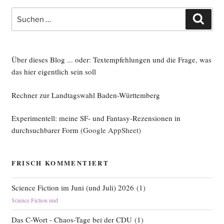
Suche
Such
nach:
Über dieses Blog ... oder: Textempfehlungen und die Frage, was
das hier eigentlich sein soll
Rechner zur Landtagswahl Baden-Württemberg
Experimentell: meine SF- und Fantasy-Rezensionen in
durchsuchbarer Form
(Google AppSheet)
FRISCH KOMMENTIERT
Science Fiction im Juni (und Juli) 2026
(
1
)
Science Fiction und
Das C-Wort - Chaos-Tage bei der CDU
(
1
)