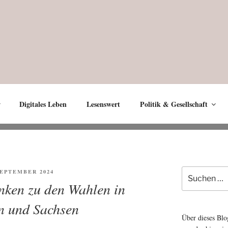
Digitales Leben
Lesenswert
Politik & Gesellschaft
Suche
ENTLICHT
 SEPTEMBER 2024
nach:
nken zu den Wahlen in
n und Sachsen
Über dieses Blo