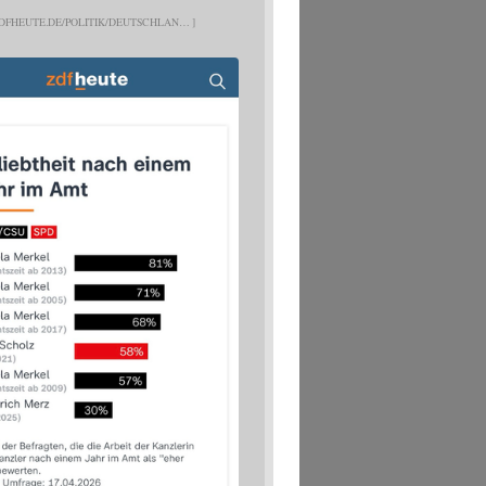
DFHEUTE.DE/POLITIK/DEUTSCHLAN