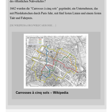
des öffentlichen Nahverkehrs?
1662 wurden die "Carrosses à cinq sols" gegründet, ein Unternehmen, das
mit Pferdekutschen durch Paris fuhr, mit fünf festen Linien und einem festen
Takt und Fahrpreis.
DE.WIKIPEDIA.ORG/WIKI/CARROSSE
Carrosses à cinq sols – Wikipedia