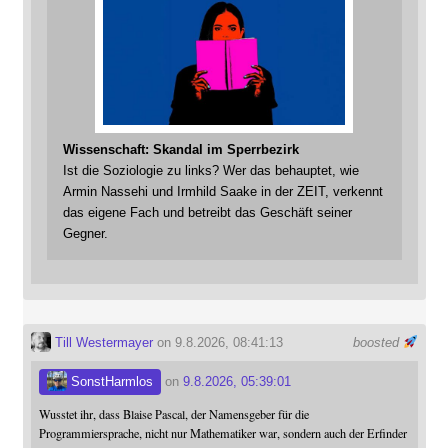
Wissenschaft: Skandal im Sperrbezirk
Ist die Soziologie zu links? Wer das behauptet, wie
Armin Nassehi und Irmhild Saake in der ZEIT, verkennt
das eigene Fach und betreibt das Geschäft seiner
Gegner.
Till Westermayer
on 9.8.2026, 08:41:13
boosted
SonstHarmlos
on
9.8.2026, 05:39:01
Wusstet ihr, dass Blaise Pascal, der Namensgeber für die
Programmiersprache, nicht nur Mathematiker war, sondern auch der Erfinder