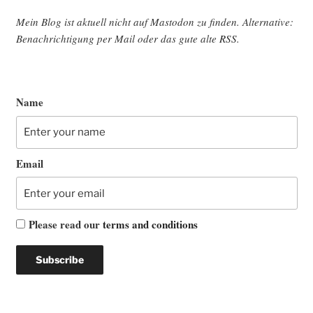
Mein Blog ist aktu­ell nicht auf Mast­o­don zu fin­den. Alter­na­ti­ve:
Benach­rich­ti­gung per Mail oder das gute alte
RSS
.
Name
Email
Please read our
terms and conditions