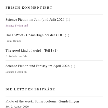
FRISCH KOMMENTIERT
Science Fiction im Juni (und Juli) 2026
(
1
)
Science Fiction und
Das C-Wort - Chaos-Tage bei der CDU
(
1
)
Frank Hamm
The good kind of weird - Teil I
(
1
)
Aufschrieb zur Me...
Science Fiction und Fantasy im April 2026
(
1
)
Science Fiction im
DIE LETZTEN BEITRÄGE
Photo of the week: Sunset colours, Gundelfingen
So., 2. August 2026