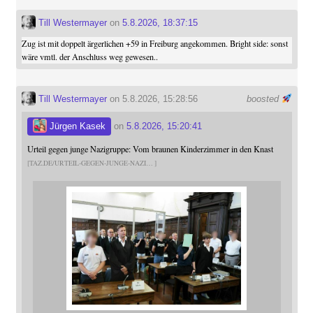
Till Westermayer
on
5.8.2026, 18:37:15
Zug ist mit doppelt ärgerlichen +59 in Freiburg angekommen. Bright side: sonst
wäre vmtl. der Anschluss weg gewesen..
Till Westermayer
on 5.8.2026, 15:28:56
boosted
Jürgen Kasek
on
5.8.2026, 15:20:41
Urteil gegen junge Nazigruppe: Vom braunen Kinderzimmer in den Knast
TAZ.DE/URTEIL-GEGEN-JUNGE-NAZI