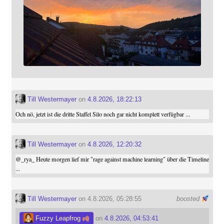
Till Westermayer
on
4.8.2026, 18:22:13
Och nö, jetzt ist die dritte Staffel Silo noch gar nicht komplett verfügbar ...
Till Westermayer
on
4.8.2026, 12:20:32
@
_rya_
Heute morgen lief mir "rage against machine learning" über die Timeline
...
Till Westermayer
on 4.8.2026, 05:28:55
boosted
Fuzzy Leapfrog
on
4.8.2026, 04:53:41