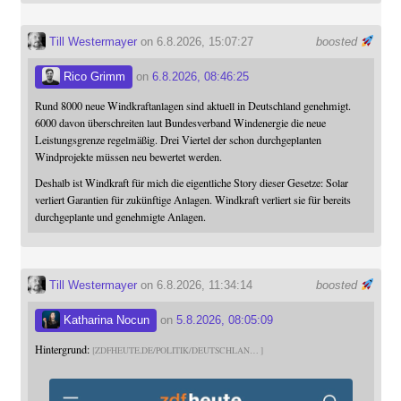
Till Westermayer
on 6.8.2026, 15:07:27
boosted
Rico Grimm
on
6.8.2026, 08:46:25
Rund 8000 neue Windkraftanlagen sind aktuell in Deutschland genehmigt.
6000 davon überschreiten laut Bundesverband Windenergie die neue
Leistungsgrenze regelmäßig. Drei Viertel der schon durchgeplanten
Windprojekte müssen neu bewertet werden.
Deshalb ist Windkraft für mich die eigentliche Story dieser Gesetze: Solar
verliert Garantien für zukünftige Anlagen. Windkraft verliert sie für bereits
durchgeplante und genehmigte Anlagen.
Till Westermayer
on 6.8.2026, 11:34:14
boosted
Katharina Nocun
on
5.8.2026, 08:05:09
Hintergrund:
ZDFHEUTE.DE/POLITIK/DEUTSCHLAN