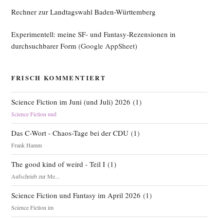
Rechner zur Landtagswahl Baden-Württemberg
Experimentell: meine SF- und Fantasy-Rezensionen in
durchsuchbarer Form
(Google AppSheet)
FRISCH KOMMENTIERT
Science Fiction im Juni (und Juli) 2026
(
1
)
Science Fiction und
Das C-Wort - Chaos-Tage bei der CDU
(
1
)
Frank Hamm
The good kind of weird - Teil I
(
1
)
Aufschrieb zur Me...
Science Fiction und Fantasy im April 2026
(
1
)
Science Fiction im